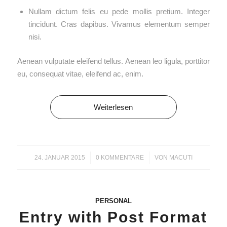
Nullam dictum felis eu pede mollis pretium. Integer
tincidunt. Cras dapibus. Vivamus elementum semper
nisi.
Aenean vulputate eleifend tellus. Aenean leo ligula, porttitor
eu, consequat vitae, eleifend ac, enim.
Weiterlesen
24. JANUAR 2015
/
0 KOMMENTARE
/
VON
MACUTI
PERSONAL
Entry with Post Format