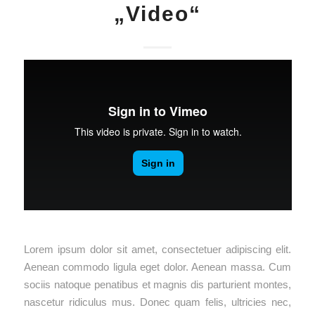
„Video“
Lorem ipsum dolor sit amet, consectetuer adipiscing elit.
Aenean commodo ligula eget dolor. Aenean massa. Cum
sociis natoque penatibus et magnis dis parturient montes,
nascetur ridiculus mus. Donec quam felis, ultricies nec,