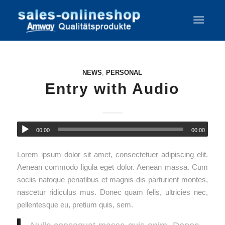
NEWS
,
PERSONAL
Entry with Audio
00:00
00:00
Lorem ipsum dolor sit amet, consectetuer adipiscing elit.
Aenean commodo ligula eget dolor. Aenean massa. Cum
sociis natoque penatibus et magnis dis parturient montes,
nascetur ridiculus mus. Donec quam felis, ultricies nec,
pellentesque eu, pretium quis, sem.