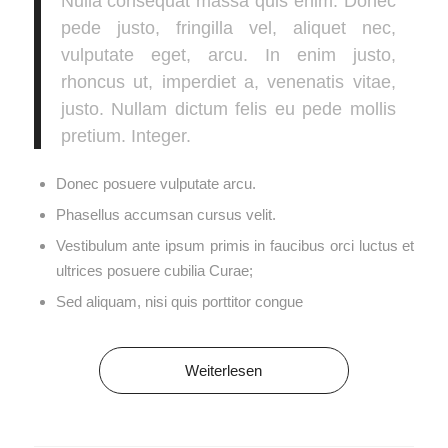
Nulla consequat massa quis enim. Donec
pede justo, fringilla vel, aliquet nec,
vulputate eget, arcu. In enim justo,
rhoncus ut, imperdiet a, venenatis vitae,
justo. Nullam dictum felis eu pede mollis
pretium. Integer.
Donec posuere vulputate arcu.
Phasellus accumsan cursus velit.
Vestibulum ante ipsum primis in faucibus orci luctus et
ultrices posuere cubilia Curae;
Sed aliquam, nisi quis porttitor congue
Weiterlesen