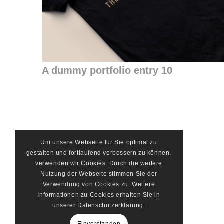
A dummy portfolio entry 10
Um unsere Webseite für Sie optimal zu
gestalten und fortlaufend verbessern zu können,
verwenden wir Cookies. Durch die weitere
Nutzung der Webseite stimmen Sie der
Verwendung von Cookies zu. Weitere
Informationen zu Cookies erhalten Sie in
unserer Datenschutzerklärung.
Einverstanden