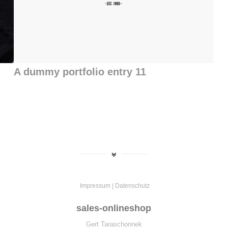
A dummy portfolio entry 11
Impressum
|
Datenschutz
sales-onlineshop
Gert Taraschonnek